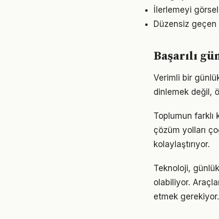
İlerlemeyi görse
Düzensiz geçen g
Başarılı gü
Verimli bir günl
dinlemek değil, ö
Toplumun farklı 
çözüm yolları ço
kolaylaştırıyor.
Teknoloji, günlü
olabiliyor. Araçl
etmek gerekiyor.