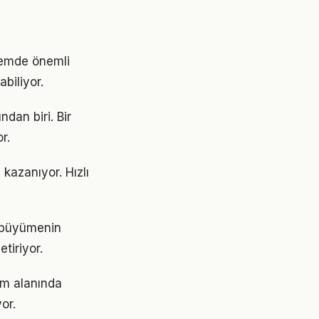
nemde önemli
abiliyor.
dan biri. Bir
r.
kazanıyor. Hızlı
, büyümenin
tiriyor.
am alanında
or.