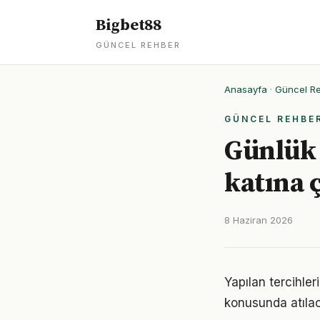
Bigbet88
GÜNCEL REHBER
Anasayfa
·
Güncel R
GÜNCEL REHBE
Günlük 
katına 
8 Haziran 2026
Yapılan tercihle
konusunda atılaca