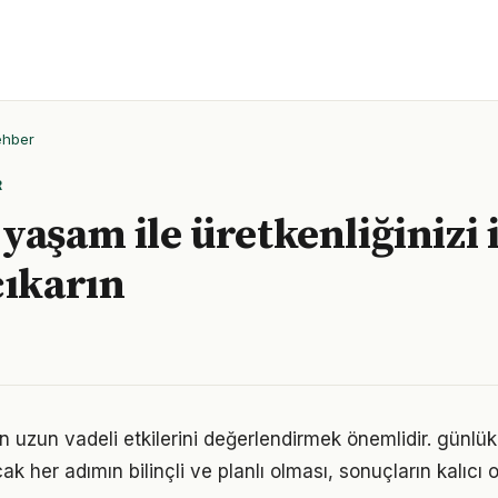
ehber
R
yaşam ile üretkenliğinizi 
çıkarın
rin uzun vadeli etkilerini değerlendirmek önemlidir. günl
k her adımın bilinçli ve planlı olması, sonuçların kalıcı o