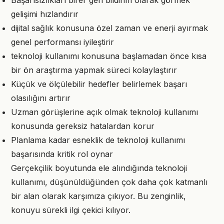
Başarısızlıkları birer geri bildirim olarak görmek
gelişimi hızlandırır
dijital sağlık konusuna özel zaman ve enerji ayırmak
genel performansı iyileştirir
teknoloji kullanımı konusuna başlamadan önce kısa
bir ön araştırma yapmak süreci kolaylaştırır
Küçük ve ölçülebilir hedefler belirlemek başarı
olasılığını artırır
Uzman görüşlerine açık olmak teknoloji kullanımı
konusunda gereksiz hatalardan korur
Planlama kadar esneklik de teknoloji kullanımı
başarısında kritik rol oynar
Gerçekçilik boyutunda ele alındığında teknoloji
kullanımı, düşünüldüğünden çok daha çok katmanlı
bir alan olarak karşımıza çıkıyor. Bu zenginlik,
konuyu sürekli ilgi çekici kılıyor.