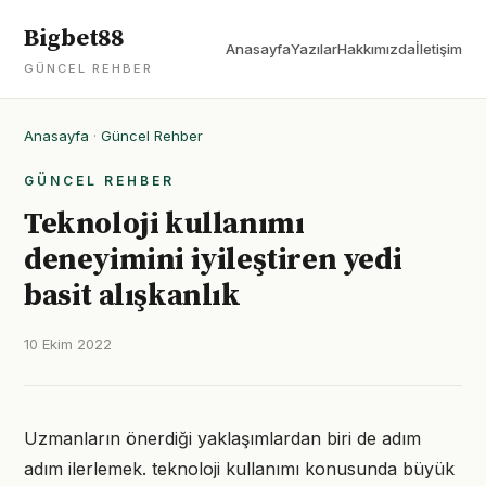
Bigbet88
Anasayfa
Yazılar
Hakkımızda
İletişim
GÜNCEL REHBER
Anasayfa
·
Güncel Rehber
GÜNCEL REHBER
Teknoloji kullanımı
deneyimini iyileştiren yedi
basit alışkanlık
10 Ekim 2022
Uzmanların önerdiği yaklaşımlardan biri de adım
adım ilerlemek. teknoloji kullanımı konusunda büyük